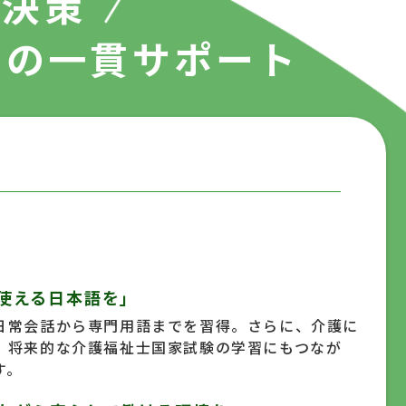
解決策
での一貫サポート
使える日本語を」
日常会話から専門用語までを習得。さらに、介護に
、将来的な介護福祉士国家試験の学習にもつなが
す。