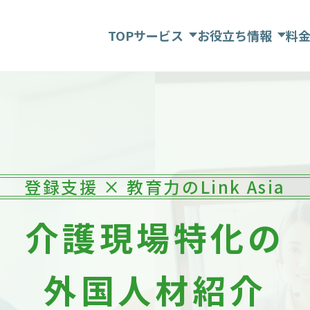
TOP
サービス
お役立ち情報
料
登録支援 × 教育力のLink Asia
介護現場特化の
外国人材紹介