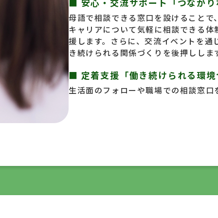
■ 安心・交流サポート
「つながり
母語で相談できる窓口を設けることで
キャリアについて気軽に相談できる体
援します。さらに、交流イベントを通
き続けられる関係づくりを後押ししま
■ 定着支援
「働き続けられる環境
生活面のフォローや職場での相談窓口