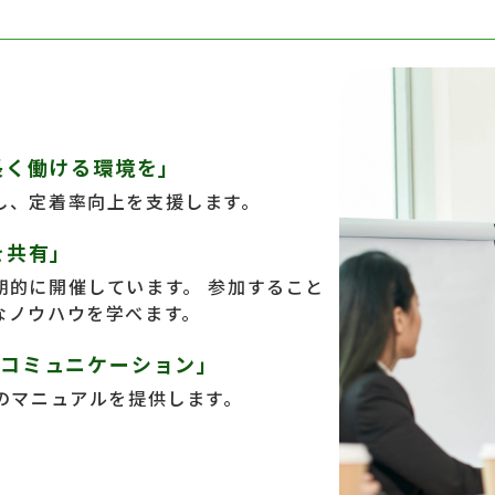
長く働ける環境を」
し、定着率向上を支援します。
を共有」
期的に開催しています。 参加すること
なノウハウを学べます。
るコミュニケーション」
のマニュアルを提供します。