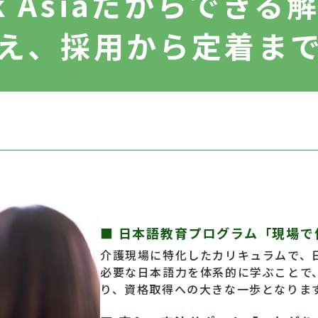
nk Asiaだからできる
え、
採用から定着ま
■ 日本語教育プログラム
「現場で
介護現場に特化したカリキュラムで、
必要な日本語力を体系的に学ぶことで
り、資格取得への大きな一歩となりま