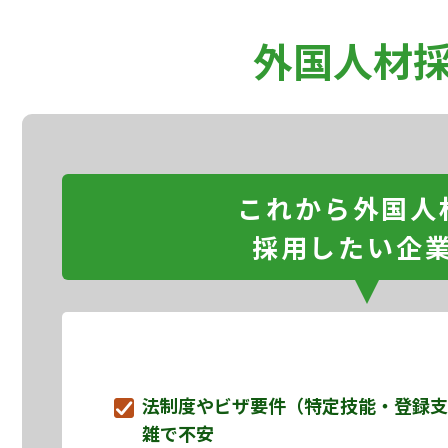
外国人材
これから外国人
採用したい企
法制度やビザ要件（特定技能・登録支
雑で不安