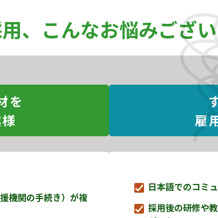
採用、
こんなお悩みござい
材を
業様
雇
日本語でのコミュ
援機関の手続き）が複
採用後の研修や教