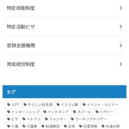
特定技能制度
特定活動ビザ
登録支援機関
育成就労制度
タグ
JLPT
やさしい日本語
イスラム教
イベント・セミナー
インターンシップ
インドネシア
ネパール
ハウツー
ビザ
ベトナム
ミャンマー
ワーキングホリデー
介護
介護業
制度解説
台湾
在留資格
外食分野