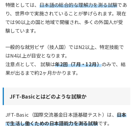
特徴としては、
日本語の総合的な理解力を測る試験
であ
り、世界中で実施されていることが挙げられます。現在
では90以上の国と地域で開催され、多くの外国人が受
験しています。
一般的な就労ビザ（技人国）ではN2以上、特定技能で
はN4以上が目安となります。
注意点として、 試験は
年2回（7月・12月）
のみで、結
果が出るまで約2ヶ月かかります。
JFT-Basicとはどのような試験か
JFT-Basic（国際交流基金日本語基礎テスト）は、
日本
で生活し働くための日本語能力を測る試験
です。