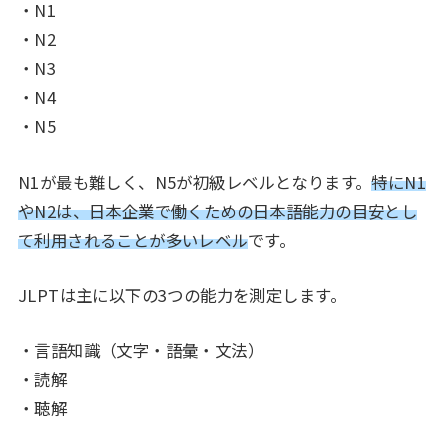
・N1
・N2
・N3
・N4
・N5
N1が最も難しく、N5が初級レベルとなります。
特にN1
やN2は、日本企業で働くための日本語能力の目安とし
て利用されることが多いレベル
です。
JLPTは主に以下の3つの能力を測定します。
・言語知識（文字・語彙・文法）
・読解
・聴解