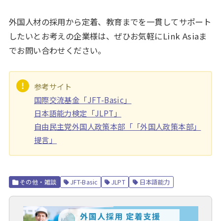
外国人材の採用から定着、教育までを一貫してサポート
したいとお考えの企業様は、ぜひお気軽にLink Asiaま
でお問い合わせください。
参考サイト
国際交流基金「JFT-Basic」
日本語能力検定「JLPT」
自由民主党外国人政策本部「「外国人政策本部」
提言」
その他・雑談
JFT-Basic
JLPT
日本語能力