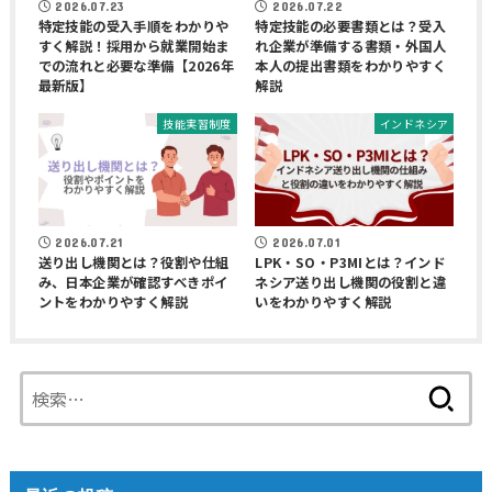
2026.07.23
2026.07.22
特定技能の受入手順をわかりや
特定技能の必要書類とは？受入
すく解説！採用から就業開始ま
れ企業が準備する書類・外国人
での流れと必要な準備【2026年
本人の提出書類をわかりやすく
最新版】
解説
技能実習制度
インドネシア
2026.07.21
2026.07.01
送り出し機関とは？役割や仕組
LPK・SO・P3MIとは？インド
み、日本企業が確認すべきポイ
ネシア送り出し機関の役割と違
ントをわかりやすく解説
いをわかりやすく解説
検
索: