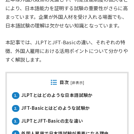
により、日本語能力を証明する試験の重要性がさらに高
まっています。企業が外国人材を受け入れる場面でも、
日本語試験の理解は欠かせない知識となっています。
本記事では、JLPTとJFT-Basicの違い、それぞれの特
徴、外国人雇用における活用ポイントについて分かりや
すく解説します。
目次
[
非表示
]
JLPTとはどのような日本語試験か
1.
JFT-Basicとはどのような試験か
2.
JLPTとJFT-Basicの主な違い
3.
外国人雇用で日本語試験が重要になる理由
4.