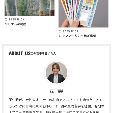
2025.12.04
ベトナムの梅雨
2025.12.04
ミャンマー人の出稼ぎ事情
ABOUT US
石川瑞希
学生時代、台湾人オーナーのお店でアルバイトを始めたことを
きっかけに台湾に興味を持ち、1年間の交換留学を経験。現地の
大学で台湾華語を学ぶ。帰国後も同じお店でアルバイトを続