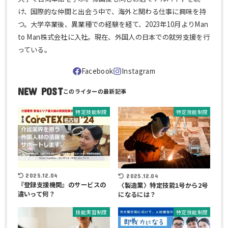
け、国際的な仲間と出会う中で、海外と関わる仕事に興味を持
つ。大学卒業後、異業種での経験を経て、2023年10月よりMan
to Man株式会社に入社。現在、外国人の日本での就労支援を行
っている。
NEW POST
特定技能制度
特定技能制度
2025.12.04
2025.12.04
『登録支援機関』のサービスの
〈製造業〉特定技能1号から2号
違いって何？
になるには？
技能実習制度
特定技能制度