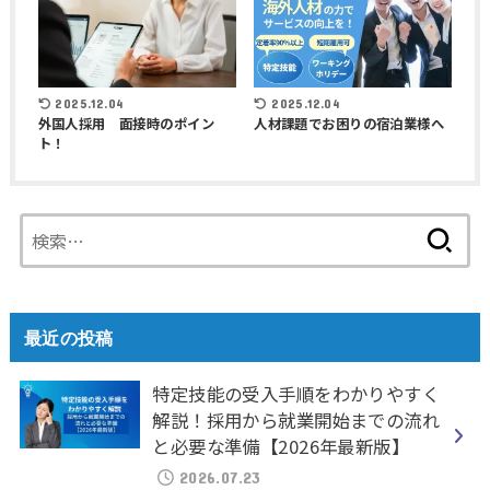
2025.12.04
2025.12.04
外国人採用 面接時のポイン
人材課題でお困りの宿泊業様へ
ト！
検
索:
最近の投稿
特定技能の受入手順をわかりやすく
解説！採用から就業開始までの流れ
と必要な準備【2026年最新版】
2026.07.23