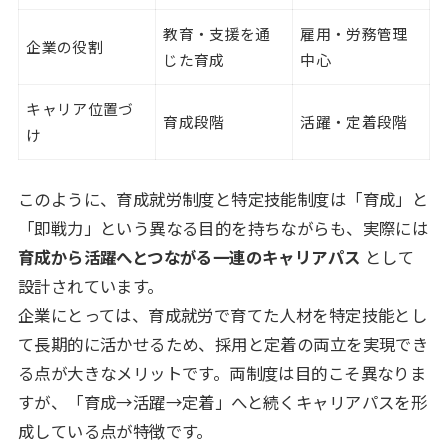
教育・支援を通
雇用・労務管理
企業の役割
じた育成
中心
キャリア位置づ
育成段階
活躍・定着段階
け
このように、育成就労制度と特定技能制度は「育成」と
「即戦力」という異なる目的を持ちながらも、実際には
育成から活躍へとつながる一連のキャリアパス
として
設計されています。
企業にとっては、育成就労で育てた人材を特定技能とし
て長期的に活かせるため、採用と定着の両立を実現でき
る点が大きなメリットです。両制度は目的こそ異なりま
すが、「育成→活躍→定着」へと続くキャリアパスを形
成している点が特徴です。