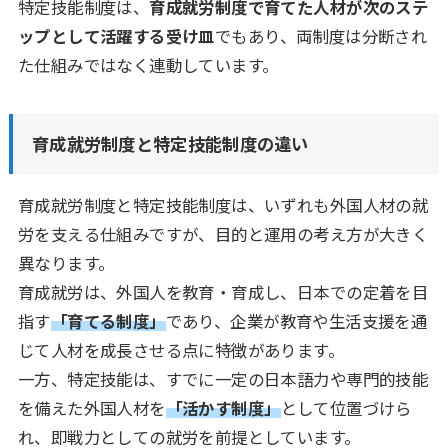
特定技能制度は、
育成就労制度で育てた人材が次のステ
ップとして活躍する受け皿
でもあり、両制度は分断され
た仕組みではなく連動しています。
育成就労制度と特定技能制度の違い
育成就労制度と特定技能制度は、いずれも外国人材の就
労を支える仕組みですが、目的と運用の考え方が大きく
異なります。
育成就労は、外国人を教育・育成し、日本での定着を目
指す
「育てる制度」
であり、企業が教育や生活支援を通
じて人材を成長させる点に特徴があります。
一方、特定技能は、すでに一定の日本語力や専門的技能
を備えた外国人材を
「活かす制度」
として位置づけら
れ、即戦力としての就労を前提としています。