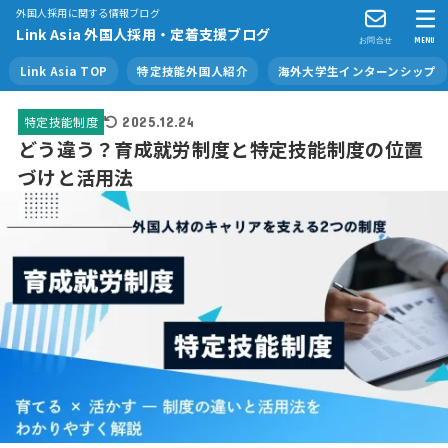
外国人採用に関する情報ブログ
Link Asia 外国人採用・定着支援ブログ
お問合せ
MENU
Link Asia TOP
特定技能外国人紹介
海外大学生インターンシップ
特定技能制度
2025.12.24
どう違う？育成就労制度と特定技能制度の位置
づけと活用法