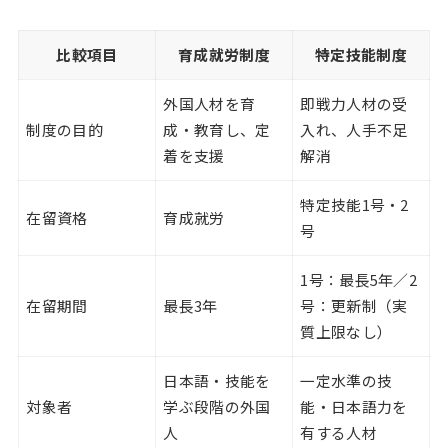
比較項目
育成就労制度
特定技能制度
外国人材を育
即戦力人材の受
制度の目的
成・教育し、定
入れ、人手不足
着を支援
解消
特定技能1号・2
在留資格
育成就労
号
1号：最長5年／2
在留期間
最長3年
号：更新制（実
質上限なし）
日本語・技能を
一定水準の技
対象者
学ぶ段階の外国
能・日本語力を
人
有する人材