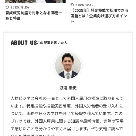
2025.12.10
2025.12.24
【2025年】特定技能で採用できる
育成就労制度で対象となる職種一
国籍とは？企業向け選び方ポイン
覧と特徴
ト
ABOUT US
渡邉 圭史
人材ビジネス会社の一員として外国人雇用の推進に取り組んで
います。特定技能や技能実習制度、外国人労働者の受け入れに
ついて、実務や日々の学びを通じて経験を積んでいます。この
ブログでは、外国人雇用に関する知識や最新情報、実際の現場
で感じたことを分かりやすくお届けします。ぜひ気軽に読んで