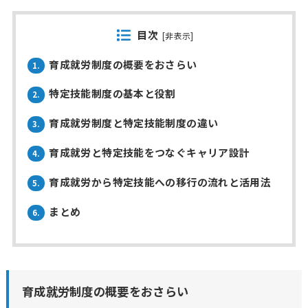
目次
[
非表示
]
育成就労制度の概要をおさらい
1.
特定技能制度の基本と役割
2.
育成就労制度と特定技能制度の違い
3.
育成就労と特定技能をつなぐキャリア設計
4.
育成就労から特定技能への移行の流れと活用法
5.
まとめ
6.
育成就労制度の概要をおさらい