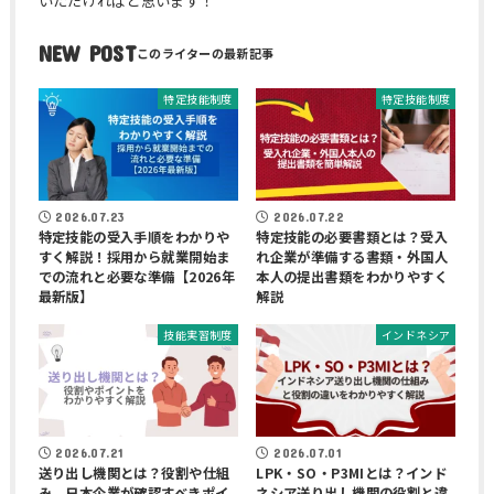
いただければと思います！
NEW POST
特定技能制度
特定技能制度
2026.07.23
2026.07.22
特定技能の受入手順をわかりや
特定技能の必要書類とは？受入
すく解説！採用から就業開始ま
れ企業が準備する書類・外国人
での流れと必要な準備【2026年
本人の提出書類をわかりやすく
最新版】
解説
技能実習制度
インドネシア
2026.07.21
2026.07.01
送り出し機関とは？役割や仕組
LPK・SO・P3MIとは？インド
み、日本企業が確認すべきポイ
ネシア送り出し機関の役割と違