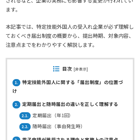
されるなど、企業の実務にも影響する変更が行われてい
ます。
本記事では、特定技能外国人の受入れ企業が必ず理解し
ておくべき届出制度の概要から、提出時期、対象内容、
注意点までをわかりやすく解説します。
目次
[
非表示
]
特定技能外国人に関する「届出制度」の位置づ
1.
け
定期届出と随時届出の違いを正しく理解する
2.
定期届出（年1回）
2.1.
随時届出（事由発生時）
2.2.
電子申請が推奨される理由と実務上の注意点
3.