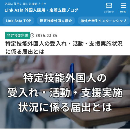
外国人採用に関する情報ブログ
Link Asia 外国人採用・定着支援ブログ
お問合せ
MENU
Link Asia TOP
特定技能外国人紹介
海外大学生インターンシップ
2026.03.26
特定技能制度
特定技能外国人の受入れ・活動・支援実施状況
に係る届出とは