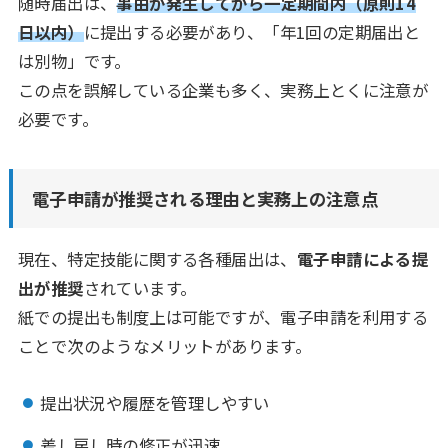
随時届出は、
事由が発生してから一定期間内（原則14
日以内）
に提出する必要があり、「年1回の定期届出と
は別物」です。
この点を誤解している企業も多く、実務上とくに注意が
必要です。
電子申請が推奨される理由と実務上の注意点
現在、特定技能に関する各種届出は、
電子申請による提
出が推奨
されています。
紙での提出も制度上は可能ですが、電子申請を利用する
ことで次のようなメリットがあります。
提出状況や履歴を管理しやすい
差し戻し時の修正が迅速