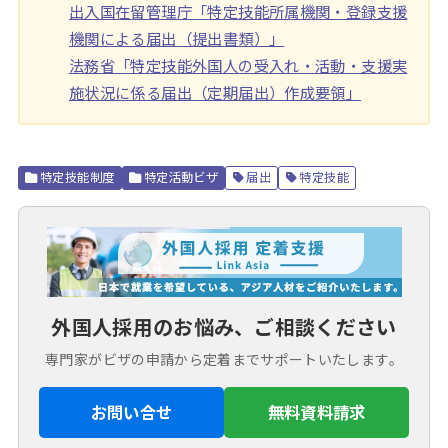
出入国在留管理庁「特定技能所属機関・登録支援
機関による届出（提出書類）」
法務省「特定技能外国人の受入れ・活動・支援実
施状況に係る届出（定期届出）作成要領」
特定技能制度
特定活動ビザ
届出
特定技能
外国人採用のお悩み、ご相談ください
専門家がビザの申請から定着までサポートいたします。
お問い合せ
無料資料請求