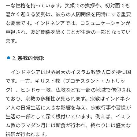
ーな性格を持っています。笑顔での挨拶や、初対面でも
温かく迎える姿勢は、彼らの人間関係を円滑にする重要
な要素です。インドネシアでは、コミュニケーションが
重視され、友好関係を築くことが生活の一部となってい
ます。
2.
宗教的信仰
:
インドネシアは世界最大のイスラム教徒人口を持つ国
です。一方、キリスト教（プロテスタント・カトリッ
ク）、ヒンドゥー教、仏教なども一部の地域で信仰され
ており、宗教の多様性が見られます。宗教はインドネシ
ア人の日常生活に大きな影響を与え、宗教行事や習慣が
生活の一部として深く根付いています。例えば、イスラ
ム教のラマダン月には断食が行われ、終わりには盛大な
祝祭が行われます。