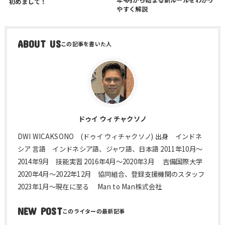
年4月から始まる新ルールをわかり
初めまして！
やすく解説
ABOUT US
ドゥイ ウィチャクソノ
DWI WICAKSONO (ドゥイ ウィチャクソノ) 出身 インドネ
シア 言語 インドネシア語、ジャワ語、日本語 2011年10月～
2014年9月 技能実習 2016年4月～2020年3月 吉備国際大学
2020年4月～2022年12月 協同組合、登録支援機関のスタッフ
2023年1月～現在に至る Man to Man株式会社
NEW POST