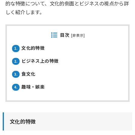
的な特徴について、文化的側面とビジネスの視点から詳
しく紹介します。
目次
[
非表示
]
文化的特徴
1.
ビジネス上の特徴
2.
食文化
3.
趣味・娯楽
4.
文化的特徴