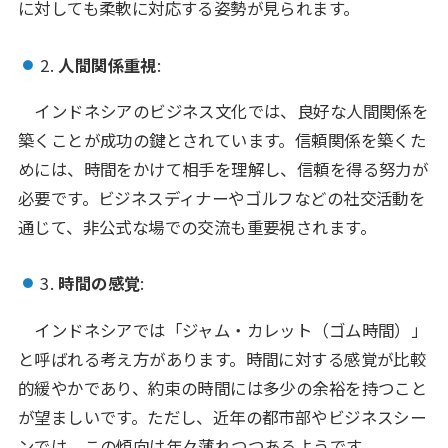
に対しても柔軟に対応する姿勢が見られます。
2.
人間関係重視
:
インドネシアのビジネス文化では、良好な人間関係を
築くことが成功の鍵とされています。信頼関係を築くた
めには、時間をかけて相手を理解し、信頼を得る努力が
必要です。ビジネスディナーやゴルフなどの社交活動を
通じて、非公式な場での交流も重要視されます。
3.
時間の感覚
:
インドネシアでは「ジャム・カレット（ゴム時間）」
と呼ばれる考え方があります。時間に対する感覚が比較
的緩やかであり、約束の時間には多少の余裕を持つこと
が望ましいです。ただし、近年の都市部やビジネスシー
ンでは、この傾向は年々薄れつつあるようです。