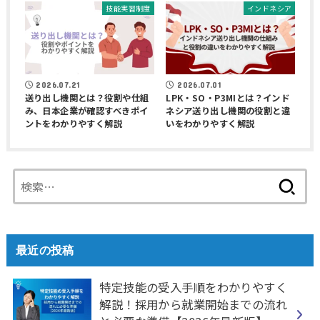
技能実習制度
インドネシア
2026.07.21
2026.07.01
送り出し機関とは？役割や仕組
LPK・SO・P3MIとは？インド
み、日本企業が確認すべきポイ
ネシア送り出し機関の役割と違
ントをわかりやすく解説
いをわかりやすく解説
検
索:
最近の投稿
特定技能の受入手順をわかりやすく
解説！採用から就業開始までの流れ