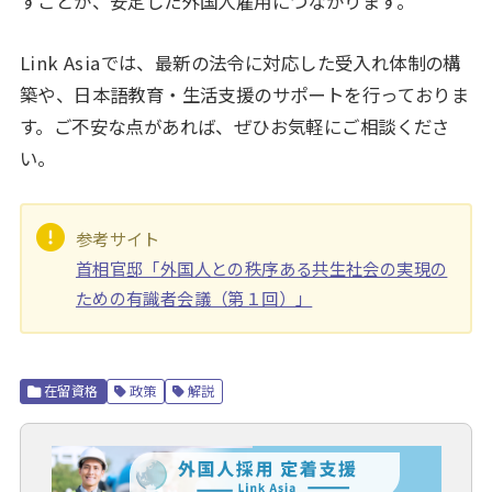
すことが、安定した外国人雇用につながります。
Link Asiaでは、最新の法令に対応した受入れ体制の構
築や、日本語教育・生活支援のサポートを行っておりま
す。ご不安な点があれば、ぜひお気軽にご相談くださ
い。
参考サイト
首相官邸「外国人との秩序ある共生社会の実現の
ための有識者会議（第１回）」
在留資格
政策
解説