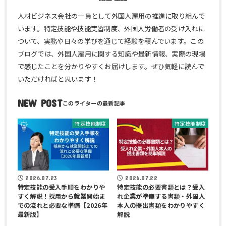
人材ビジネス会社の一員として外国人雇用の推進に取り組んで
います。特定技能や技能実習制度、外国人労働者の受け入れに
ついて、実務や日々の学びを通じて経験を積んでいます。この
ブログでは、外国人雇用に関する知識や最新情報、実際の現場
で感じたことを分かりやすくお届けします。ぜひ気軽に読んで
いただければと思います！
NEW POST
特定技能制度
特定技能制度
2026.07.23
2026.07.22
特定技能の受入手順をわかりや
特定技能の必要書類とは？受入
すく解説！採用から就業開始ま
れ企業が準備する書類・外国人
での流れと必要な準備【2026年
本人の提出書類をわかりやすく
最新版】
解説