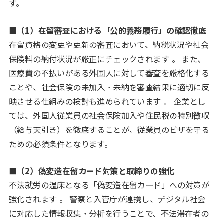
す。
■（1）在留審査における「公的義務履行」の確認徹底
在留資格の変更や更新の審査において、納税状況や社会
保険料の納付状況が厳正にチェックされます 。 また、
医療費の不払いがある外国人に対して審査を厳格化する
ことや、社会保険の未加入・未納を審査結果に適切に反
映させる仕組みの検討も進められています 。 企業とし
ては、外国人従業員の社会保険加入や住民税の特別徴収
（給与天引き）を徹底することが、従業員のビザを守る
ための必須条件となります。
■（2）偽変造在留カード対策と取締りの強化
不法就労の温床となる「偽変造在留カード」への対策が
強化されます 。 警察と入管庁が連携し、デジタル社会
に対応した情報収集・分析を行うことで、不法滞在者の