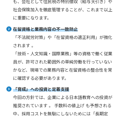
も、会社として住民税の特別徴収（給与天引き）や
社会保険加入を徹底管理することが、これまで以上
に重要になります。
在留資格と業務内容の不一致防止
「不法就労対策」や「在留資格の適正利用」が強化
されます 。
「技術・人文知識・国際業務」等の資格で働く従業
員が、許可された範囲外の単純労働を行っていない
かなど、現場での業務内容と在留資格の整合性を常
に確認する必要があります。
「育成」への投資と定着支援
今回の方針では、企業による日本語教育への投資が
推奨されています 。 手数料の値上げ も予想される
中、採用コストを無駄にしないためには「長期定