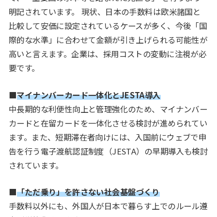
明記されています。 現状、日本の手数料は欧米諸国と
比較して安価に設定されているケースが多く、今後「国
際的な水準」に合わせて金額が引き上げられる可能性が
高いと言えます。企業は、採用コストの変動に注視が必
要です。
■
マイナンバーカード一体化とJESTA導入
中長期的な利便性向上と管理強化のため、マイナンバー
カードと在留カードを一体化させる検討が進められてい
ます。また、短期滞在者向けには、入国前にウェブで申
告を行う電子渡航認証制度（JESTA）の早期導入も検討
されています。
■
「ただ乗り」を許さない社会基盤づくり
手数料以外にも、外国人が日本で暮らす上でのルール遵