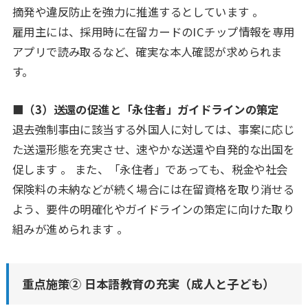
摘発や違反防止を強力に推進するとしています 。
雇用主には、採用時に在留カードのICチップ情報を専用
アプリで読み取るなど、確実な本人確認が求められま
す。
■（3）送還の促進と「永住者」ガイドラインの策定
退去強制事由に該当する外国人に対しては、事案に応じ
た送還形態を充実させ、速やかな送還や自発的な出国を
促します 。 また、「永住者」であっても、税金や社会
保険料の未納などが続く場合には在留資格を取り消せる
よう、要件の明確化やガイドラインの策定に向けた取り
組みが進められます 。
重点施策② 日本語教育の充実（成人と子ども）