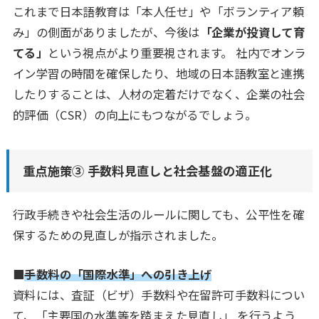
これまで日本語教育は「本人任せ」や「ボランティア頼
み」の側面がありましたが、今後は
「企業が投資して育
てる」
という視点がより重要視されます。 社内でオンラ
イン学習の時間を確保したり、地域の日本語教室と連携
したりすることは、人材の定着だけでなく、企業の社会
的評価（CSR）の向上にもつながるでしょう。
重点施策③ 手数料見直しと社会基盤の適正化
行政手続きや社会生活のルールに関しても、公平性を確
保するための見直しが指示されました。
■
手数料の「国際水準」への引き上げ
資料には、査証（ビザ）手数料や在留許可手数料につい
て、「主要国の水準等を踏まえた見直し」 を行うよう