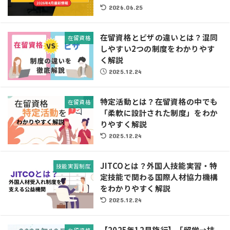
2026.06.25
在留資格とビザの違いとは？混同
在留資格
しやすい2つの制度をわかりやす
く解説
2025.12.24
特定活動とは？在留資格の中でも
在留資格
「柔軟に設計された制度」をわか
りやすく解説
2025.12.24
JITCOとは？外国人技能実習・特
技能実習制度
定技能で関わる国際人材協力機構
をわかりやすく解説
2025.12.24
【2025年12月施行】「留学→技